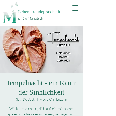
Lebensfreudepraxis.ch
ichèle Manetsch
Tempelnacht - ein Raum
der Sinnlichkeit
Sa., 19. Sept.
  |  
Move Chi, Luzern
Wir laden dich ein, dich auf eine sinnliche,
spielerische Reise einzulassen, getragen von