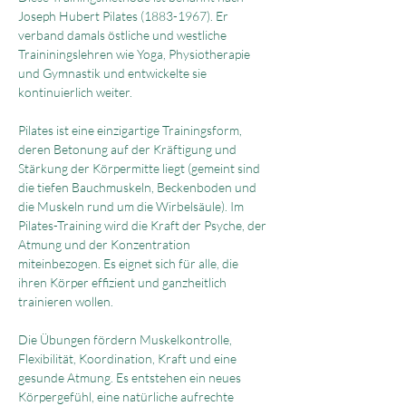
Joseph Hubert Pilates (1883-1967). Er 
verband damals östliche und westliche 
Traininingslehren wie Yoga, Physiotherapie 
und Gymnastik und entwickelte sie 
kontinuierlich weiter.
Pilates ist eine einzigartige Trainingsform, 
deren Betonung auf der Kräftigung und 
Stärkung der Körpermitte liegt (gemeint sind 
die tiefen Bauchmuskeln, Beckenboden und 
die Muskeln rund um die Wirbelsäule). Im 
Pilates-Training wird die Kraft der Psyche, der 
Atmung und der Konzentration 
miteinbezogen. Es eignet sich für alle, die 
ihren Körper effizient und ganzheitlich 
trainieren wollen.
Die Übungen fördern Muskelkontrolle, 
Flexibilität, Koordination, Kraft und eine 
gesunde Atmung. Es entstehen ein neues 
Körpergefühl, eine natürliche aufrechte 