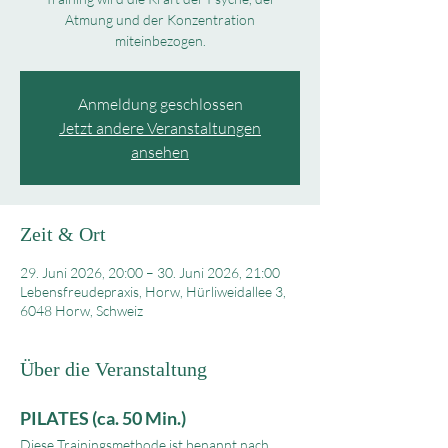
Atmung und der Konzentration
miteinbezogen.
Anmeldung geschlossen
Jetzt andere Veranstaltungen
ansehen
Zeit & Ort
29. Juni 2026, 20:00 – 30. Juni 2026, 21:00
Lebensfreudepraxis, Horw, Hürliweidallee 3,
6048 Horw, Schweiz
Über die Veranstaltung
PILATES (ca. 50 Min.)
Diese Trainingsmethode ist benannt nach 