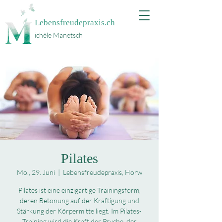
Lebensfreudepraxis.ch
ichèle Manetsch
Pilates
Mo., 29. Juni
  |  
Lebensfreudepraxis, Horw
Pilates ist eine einzigartige Trainingsform,
deren Betonung auf der Kräftigung und
Stärkung der Körpermitte liegt. Im Pilates-
Training wird die Kraft der Psyche, der