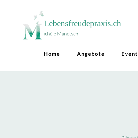
Lebensfreudepraxis.ch
ichèle Manetsch
Home
Angebote
Event
Pilates