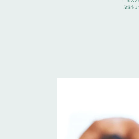
Stärkun