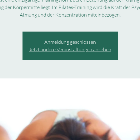
g der Körpermitte liegt. Im Pilates-Training wird die Kraft der Psy
Atmung und der Konzentration miteinbezogen.
Anmeldung geschlossen
Jetzt andere Veranstaltungen ansehen