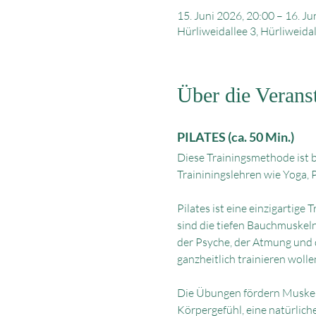
15. Juni 2026, 20:00 – 16. Ju
Hürliweidallee 3, Hürliweida
Über die Verans
PILATES (ca. 50 Min.)
Diese Trainingsmethode ist 
Traininingslehren wie Yoga, 
Pilates ist eine einzigartige
sind die tiefen Bauchmuskeln
der Psyche, der Atmung und de
ganzheitlich trainieren wolle
Die Übungen fördern Muskelko
Körpergefühl, eine natürlich