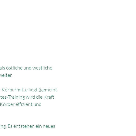
s östliche und westliche 
eiter.
r Körpermitte liegt (gemeint 
es-Training wird die Kraft 
Körper effizient und 
ng. Es entstehen ein neues 