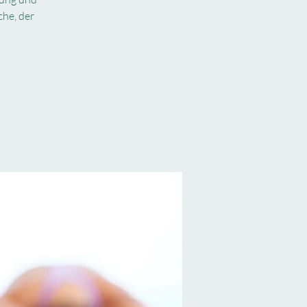
che, der