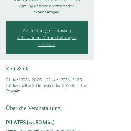
Atmung und der Konzentration
miteinbezogen.
Anmeldung geschlossen
Jetzt andere Veranstaltungen
ansehen
Zeit & Ort
01. Juni 2026, 20:00 – 02. Juni 2026, 21:00
Hürliweidallee 3, Hürliweidallee 3, 6048 Horw,
Schweiz
Über die Veranstaltung
PILATES (ca. 50 Min.)
Diese Trainingsmethode ist benannt nach 