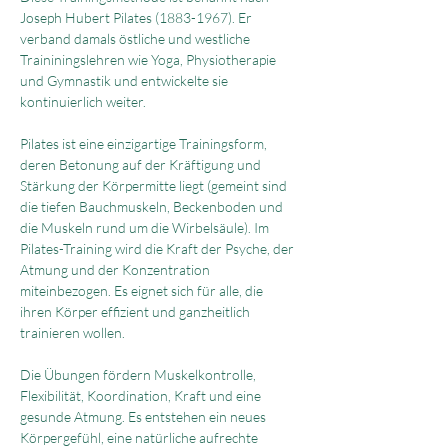
Joseph Hubert Pilates (1883-1967). Er 
verband damals östliche und westliche 
Traininingslehren wie Yoga, Physiotherapie 
und Gymnastik und entwickelte sie 
kontinuierlich weiter.
Pilates ist eine einzigartige Trainingsform, 
deren Betonung auf der Kräftigung und 
Stärkung der Körpermitte liegt (gemeint sind 
die tiefen Bauchmuskeln, Beckenboden und 
die Muskeln rund um die Wirbelsäule). Im 
Pilates-Training wird die Kraft der Psyche, der 
Atmung und der Konzentration 
miteinbezogen. Es eignet sich für alle, die 
ihren Körper effizient und ganzheitlich 
trainieren wollen.
Die Übungen fördern Muskelkontrolle, 
Flexibilität, Koordination, Kraft und eine 
gesunde Atmung. Es entstehen ein neues 
Körpergefühl, eine natürliche aufrechte 