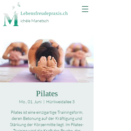
Lebensfreudepraxis.ch
ichèle Manetsch
Pilates
Mo., 01. Juni
  |  
Hürliweidallee 3
Pilates ist eine einzigartige Trainingsform,
deren Betonung auf der Kräftigung und
Stärkung der Körpermitte liegt. Im Pilates-
Training wird die Kraft der Psyche, der